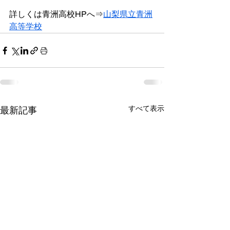
詳しくは青洲高校HPへ⇒
山梨県立青洲
高等学校
すべて表示
最新記事