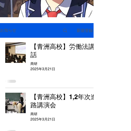
新規登録
お知らせ
【青洲高校】労働法講
話
商研
2025年3月21日
【青洲高校】1,2年次進
路講演会
商研
2025年3月21日